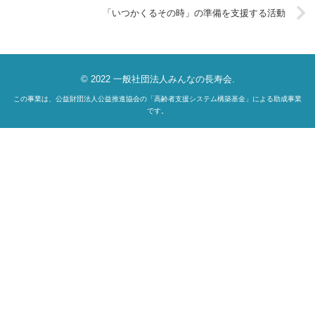
「いつかくるその時」の準備を支援する活動
© 2022 一般社団法人みんなの長寿会.
この事業は、公益財団法人公益推進協会の「高齢者支援システム構築基金」による助成事業
です。